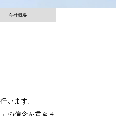
会社概要
を行います。
物」の信念を貫きま