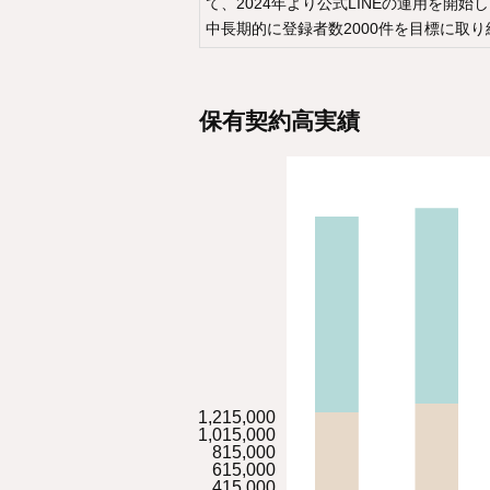
て、2024年より公式LINEの運用を開始
中長期的に登録者数2000件を目標に取
保有契約高実績
1,215,000
1,015,000
815,000
615,000
415,000