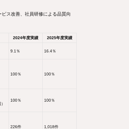
ービス改善、社員研修による品質向
2024年度実績
2025年度実績
9.1％
16.4％
100％
100％
）
100％
100％
回）
226件
1,018件