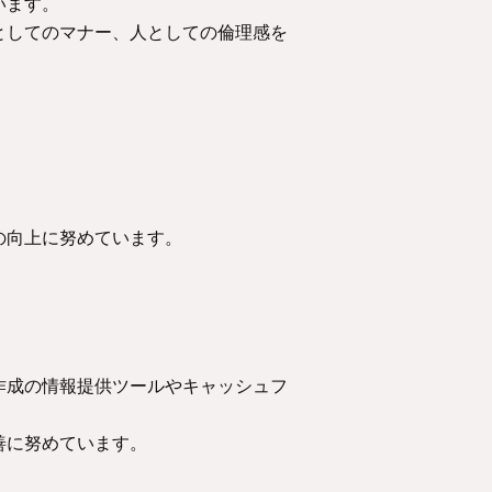
います。
としてのマナー、人としての倫理感を
の向上に努めています。
作成の情報提供ツールやキャッシュフ
善に努めています。