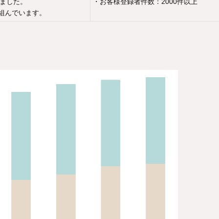
しました。
・お客様登録者件数：2000件以上
り組んでいます。