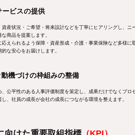
サービスの提供
・資産状況・ご希望・将来設計などを丁寧にヒアリングし、ニ
適な商品を提案します。
に応えられるよう保障・資産形成・介護・事業保険など多様に
期的な安心をお届けします。
な動機づけの枠組みの整備
め、公平性のある人事評価制度を策定し、成果だけでなくプロ
援し、社員の成長が会社の成長につながる環境を整えます。
に向けた重要取組指標
（KPI）