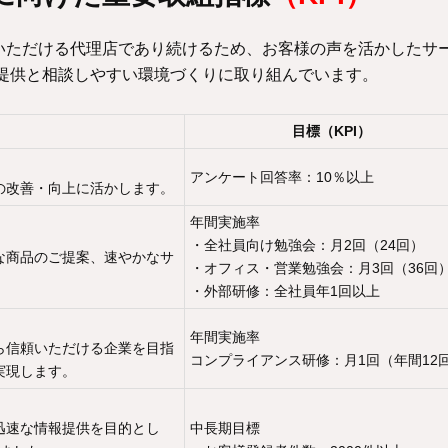
いただける代理店であり続けるため、お客様の声を活かしたサ
報提供と相談しやすい環境づくりに取り組んでいます。
目標（KPI）
アンケート回答率：10％以上
の改善・向上に活かします。
年間実施率
・全社員向け勉強会：月2回（24回）
な商品のご提案、速やかなサ
・オフィス・営業勉強会：月3回（36回
・外部研修：全社員年1回以上
年間実施率
ら信頼いただける企業を目指
コンプライアンス研修：月1回（年間12
実現します。
迅速な情報提供を目的とし
中長期目標