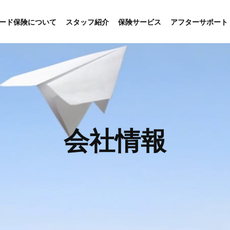
ード保険について
スタッフ紹介
保険サービス
アフターサポート
会社情報