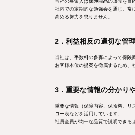
当社の募集人は保険商品の販売を目
社内での定期的な勉強会を通じ、常
高める努力を怠りません。
2．利益相反の適切な管
当社は、手数料の多寡によって保険
お客様本位の提案を徹底するため、
3．重要な情報の分かり
重要な情報（保障内容、保険料、リ
ロー表などを活用しています。
社員全員が均一な品質で説明できる