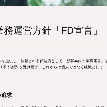
業務運営方針「FD宣言」
スを提供し、信頼される代理店として「顧客本位の業務運営」
り添う姿勢”を受け継ぎ、これからは個人ではなく組織として
の追求