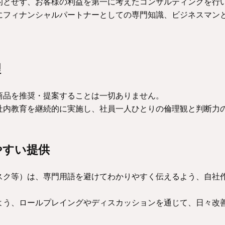
的とせず、お客様の利益を第一に考えたコンサルティングを行
にフィナンシャルパートナーとしての専門知識、ビジネスマン
理
商品を推奨・提案することは一切ありません。
社内教育を継続的に実施し、社員一人ひとりの倫理観と判断力
やすい提供
スク等）は、専門用語を避けてわかりやすく伝えるよう、自社
よう、ロールプレイングやディスカッションを通じて、日々改