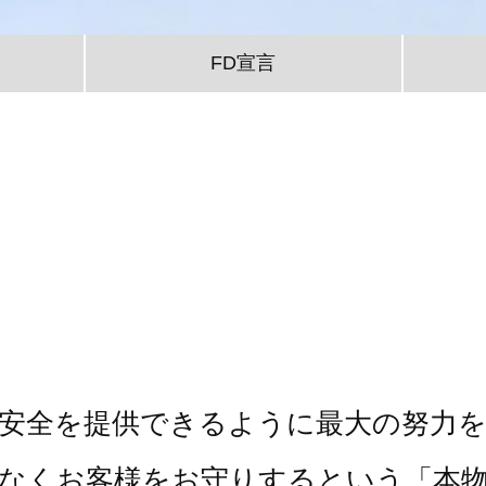
FD宣言
安全を提供できるように最大の努力
なくお客様をお守りするという「本