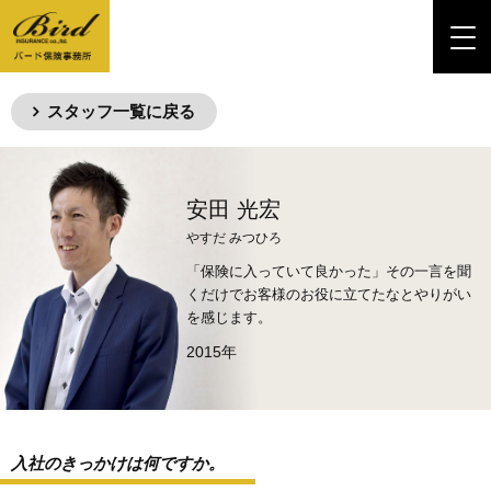
スタッフ一覧に戻る
安田 光宏
やすだ みつひろ
「保険に入っていて良かった」その一言を聞
くだけでお客様のお役に立てたなとやりがい
を感じます。
2015年
入社のきっかけは
何ですか。