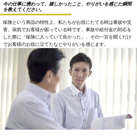
今の仕事に携わって、嬉しかったこと、やりがいを感じた瞬間
を教えてください。
保険という商品の特性上、私たちがお役にたてる時は事故や災
害、病気でお客様が困っている時です。事故や給付金の対応を
した際に「保険に入っていて良かった」、その一言を聞くだけ
でお客様のお役に立てたなとやりがいを感じます。