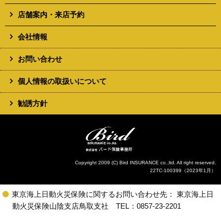
店舗案内・来店予約
会社情報
お問い合わせ
個人情報の取扱いについて
勧誘方針
Copyright 2009 (C) Bird INSURANCE co.,ltd. All right reserved.
22TC-100399（2023年1月）
東京海上日動火災保険に関するお問い合わせ先： 東京海上日
動火災保険山陰支店鳥取支社 TEL：0857-23-2201